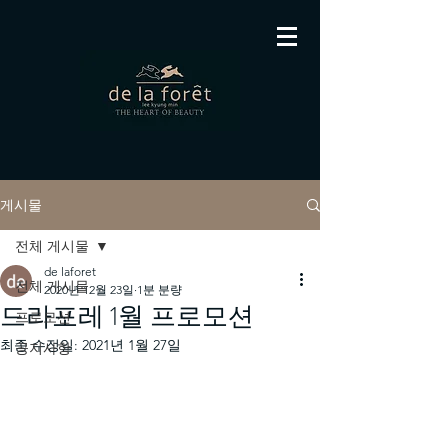
게시물
전체 게시물
de laforet
전체 게시물
2020년 12월 23일
1분 분량
드라포레 1월 프로모션
프로모션
최종 수정일:
2021년 1월 27일
공지사항