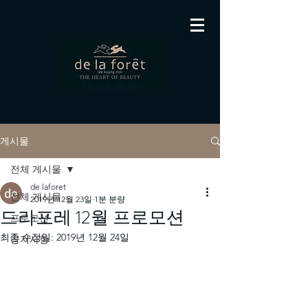
게시물
전체 게시물
de laforet
전체 게시물
2019년 12월 23일
1분 분량
드라포레 12월 프로모션
프로모션
최종 수정일:
2019년 12월 24일
공지사항