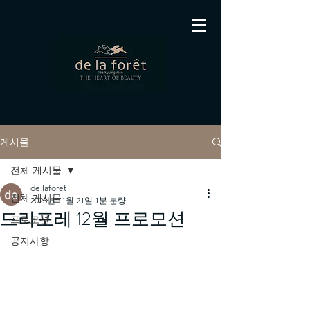
게시물
전체 게시물
de laforet
전체 게시물
2023년 11월 21일
1분 분량
드라포레 12월 프로모션
프로모션
공지사항