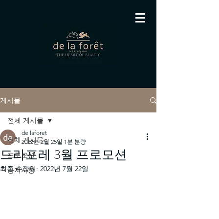
게시물
전체 게시물
de laforet
전체 게시물
2022년 2월 25일
1분 분량
드라포레 3월 프로모션
프로모션
최종 수정일:
2022년 7월 22일
공지사항