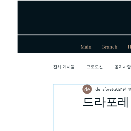
Main
Branch
H
전체 게시물
프로모션
공지사항
de laforet
2024년 
드라포레