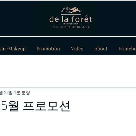
air/Makeup
Promotion
Video
About
Franchi
4월 22일
1분 분량
 5월 프로모션