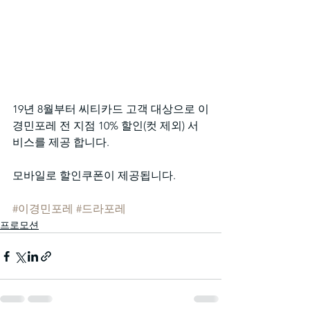
19년 8월부터 씨티카드 고객 대상으로 이
경민포레 전 지점 10% 할인(컷 제외) 서
비스를 제공 합니다.
모바일로 할인쿠폰이 제공됩니다.
#이경민포레
#드라포레
프로모션