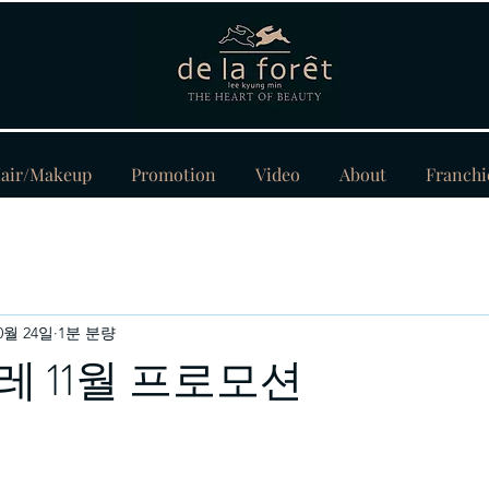
air/Makeup
Promotion
Video
About
Franchi
10월 24일
1분 분량
 11월 프로모션