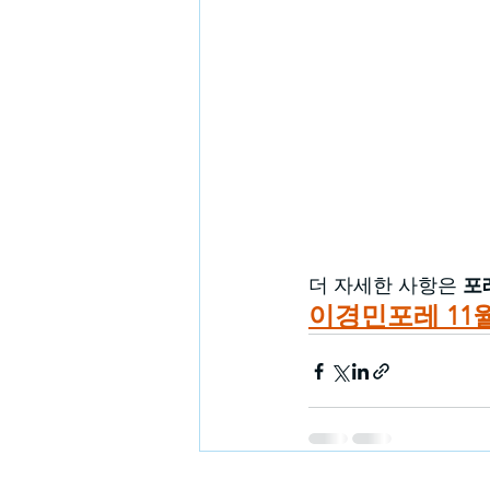
더 자세한 사항은 
포
이경민포레 11