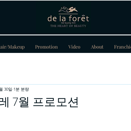
air/Makeup
Promotion
Video
About
Franchi
6월 30일
1분 분량
레 7월 프로모션