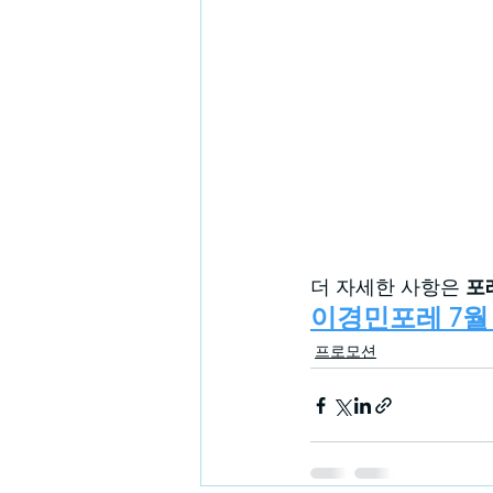
더 자세한 사항은 
포
이경민포레 7월
프로모션