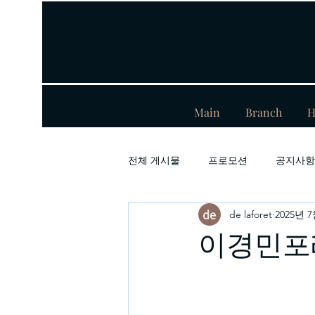
Main
Branch
H
전체 게시물
프로모션
공지사항
de laforet
2025년 
이경민포