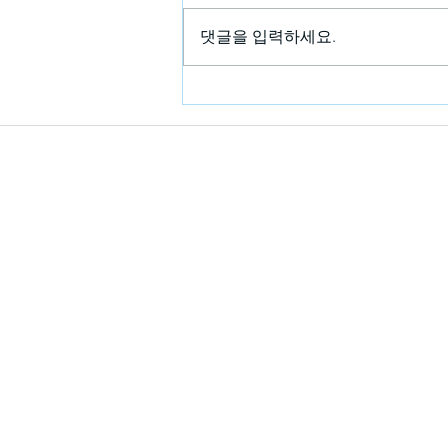
댓글을 입력하세요.
이경민포레 8월 프로모션