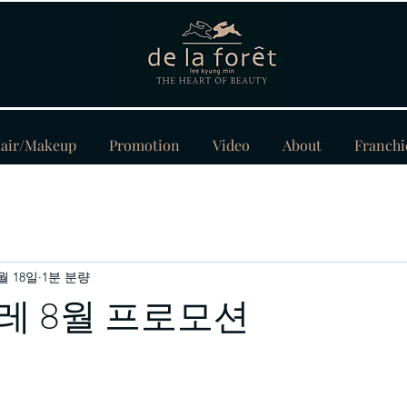
air/Makeup
Promotion
Video
About
Franchi
7월 18일
1분 분량
레 8월 프로모션