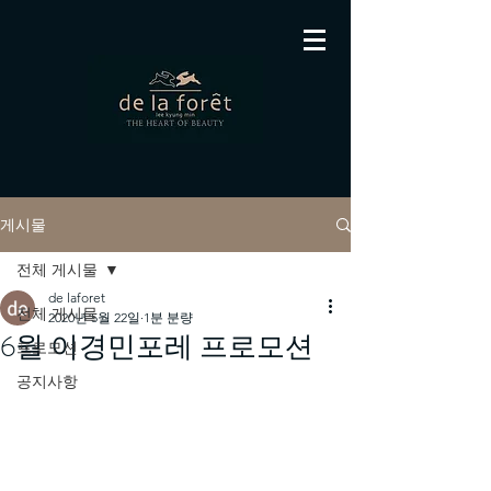
게시물
전체 게시물
de laforet
전체 게시물
2020년 5월 22일
1분 분량
6월 이경민포레 프로모션
프로모션
공지사항