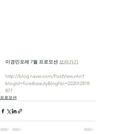
이경민포레 7월 프로모션 
보러가기
http://blog.naver.com/PostView.nhn?
blogId=foretbeauty&logNo=222012818
877
프로모션