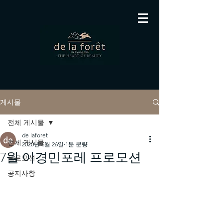
게시물
전체 게시물
de laforet
전체 게시물
2020년 6월 26일
1분 분량
7월 이경민포레 프로모션
프로모션
공지사항